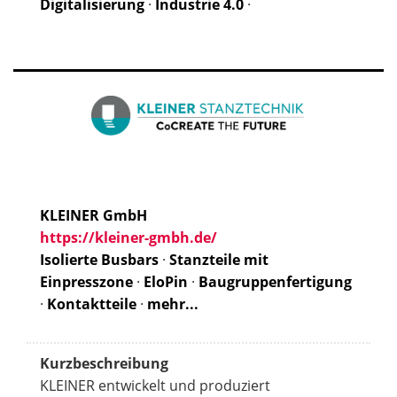
Digitalisierung
·
Industrie 4.0
·
KLEINER GmbH
https://kleiner-gmbh.de/
Isolierte Busbars
·
Stanzteile mit
Einpresszone
·
EloPin
·
Baugruppenfertigung
·
Kontaktteile
·
mehr...
Kurzbeschreibung
KLEINER entwickelt und produziert