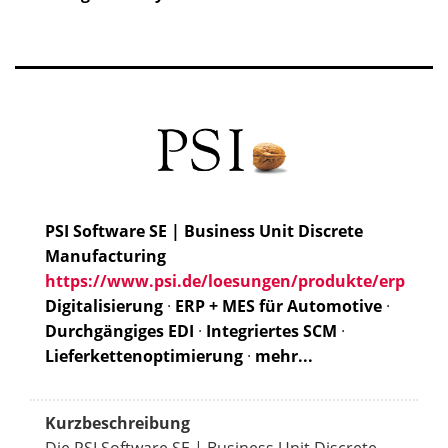
PSI Software SE | Business Unit Discrete
Manufacturing
https://www.psi.de/loesungen/produkte/erp
Digitalisierung
·
ERP + MES für Automotive
·
Durchgängiges EDI
·
Integriertes SCM
·
Lieferkettenoptimierung
·
mehr...
Kurzbeschreibung
Die PSI Software SE | Business Unit Discrete