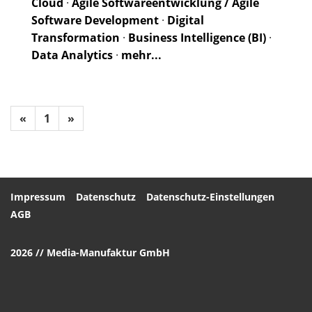
Cloud
·
Agile Softwareentwicklung / Agile
Software Development
·
Digital
Transformation
·
Business Intelligence (BI)
·
Data Analytics
·
mehr...
«
1
»
Impressum
Datenschutz
Datenschutz-Einstellungen
AGB
2026 // Media-Manufaktur GmbH