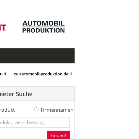
eu
zu automobil-produktion.de
ieter Suche
rodukt
Firmennamen
Finden!