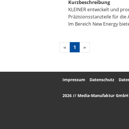
Kurzbeschreibung
KLEINER entwickelt und pro
Präzisionsstanzteile für die
Im Bereich New Energy biet
«
1
»
Impressum
Datenschutz
Date
2026 // Media-Manufaktur GmbH