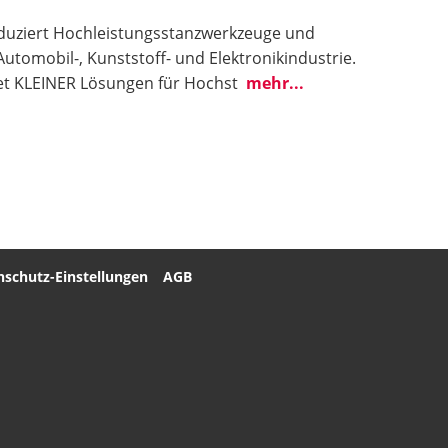
duziert Hochleistungsstanzwerkzeuge und
 Automobil-, Kunststoff- und Elektronikindustrie.
et KLEINER Lösungen für Hochst
mehr...
nschutz-Einstellungen
AGB