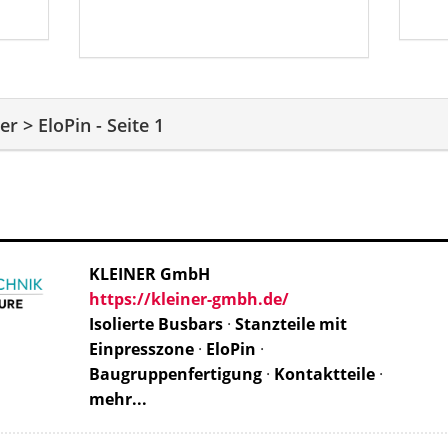
rer
>
EloPin
-
Seite 1
KLEINER GmbH
https://kleiner-gmbh.de/
Isolierte Busbars
·
Stanzteile mit
Einpresszone
·
EloPin
·
Baugruppenfertigung
·
Kontaktteile
·
mehr...