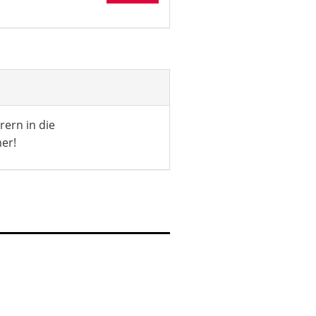
rern in die
ner!