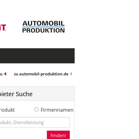
eu
zu automobil-produktion.de
ieter Suche
rodukt
Firmennamen
Finden!