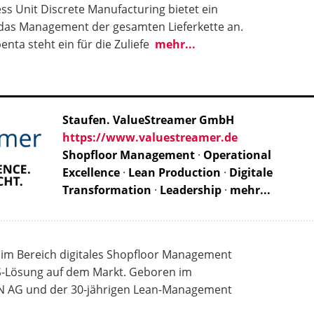
ess Unit Discrete Manufacturing bietet ein
r das Management der gesamten Lieferkette an.
nta steht ein für die Zuliefe
mehr...
Staufen. ValueStreamer GmbH
https://www.valuestreamer.de
Shopfloor Management
·
Operational
Excellence
·
Lean Production
·
Digitale
Transformation
·
Leadership
·
mehr...
r im Bereich digitales Shopfloor Management
aS-Lösung auf dem Markt. Geboren im
N AG und der 30-jährigen Lean-Management