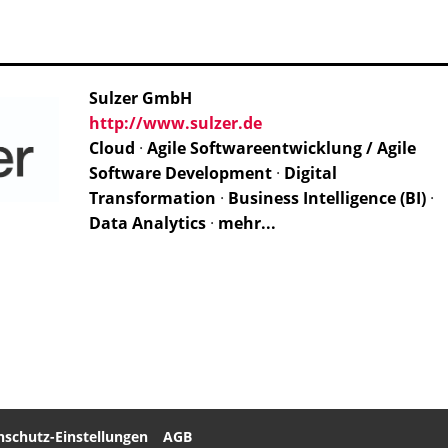
Sulzer GmbH
http://www.sulzer.de
Cloud
·
Agile Softwareentwicklung / Agile
Software Development
·
Digital
Transformation
·
Business Intelligence (BI)
·
Data Analytics
·
mehr...
nschutz-Einstellungen
AGB