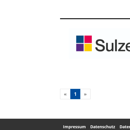
«
1
»
Impressum
Datenschutz
Date