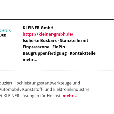
KLEINER GmbH
https://kleiner-gmbh.de/
Isolierte Busbars
·
Stanzteile mit
Einpresszone
·
EloPin
·
Baugruppenfertigung
·
Kontaktteile
·
mehr...
duziert Hochleistungsstanzwerkzeuge und
 Automobil-, Kunststoff- und Elektronikindustrie.
et KLEINER Lösungen für Hochst
mehr...