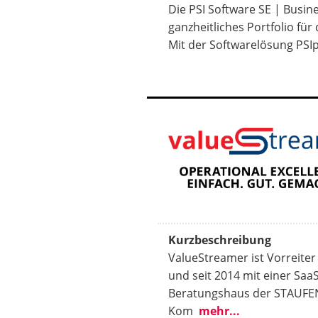
Die PSI Software SE | Busin
ganzheitliches Portfolio fü
Mit der Softwarelösung PSIpe
Kurzbeschreibung
ValueStreamer ist Vorreite
und seit 2014 mit einer Sa
Beratungshaus der STAUFE
Kom
mehr...