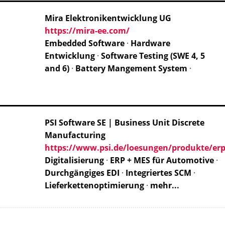
Mira Elektronikentwicklung UG
https://mira-ee.com/
Embedded Software
·
Hardware
Entwicklung
·
Software Testing (SWE 4, 5
and 6)
·
Battery Mangement System
·
PSI Software SE | Business Unit Discrete
Manufacturing
https://www.psi.de/loesungen/produkte/er
Digitalisierung
·
ERP + MES für Automotive
·
Durchgängiges EDI
·
Integriertes SCM
·
Lieferkettenoptimierung
·
mehr...