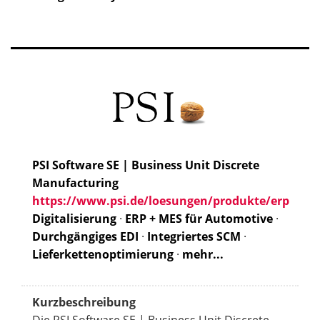
PSI Software SE | Business Unit Discrete
Manufacturing
https://www.psi.de/loesungen/produkte/erp
Digitalisierung
·
ERP + MES für Automotive
·
Durchgängiges EDI
·
Integriertes SCM
·
Lieferkettenoptimierung
·
mehr...
Kurzbeschreibung
Die PSI Software SE | Business Unit Discrete