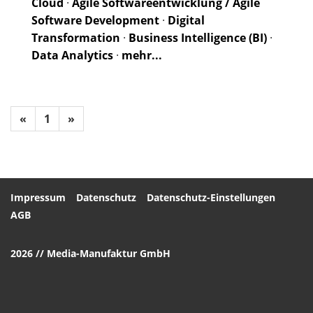
Cloud
·
Agile Softwareentwicklung / Agile
Software Development
·
Digital
Transformation
·
Business Intelligence (BI)
·
Data Analytics
·
mehr...
«
1
»
Impressum
Datenschutz
Datenschutz-Einstellungen
AGB
2026 // Media-Manufaktur GmbH