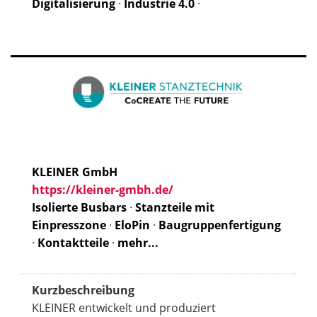
Digitalisierung
·
Industrie 4.0
·
KLEINER GmbH
https://kleiner-gmbh.de/
Isolierte Busbars
·
Stanzteile mit
Einpresszone
·
EloPin
·
Baugruppenfertigung
·
Kontaktteile
·
mehr...
Kurzbeschreibung
KLEINER entwickelt und produziert