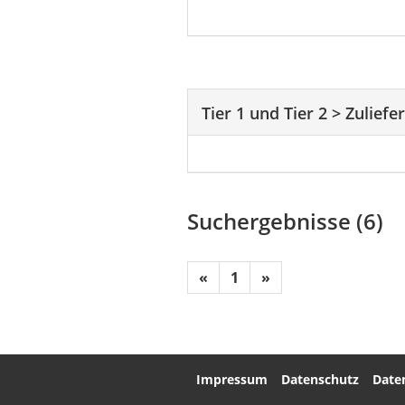
Tier 1 und Tier 2
>
Zuliefe
Suchergebnisse (6)
«
1
»
Impressum
Datenschutz
Date