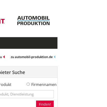
eu
zu automobil-produktion.de
ieter Suche
rodukt
Firmennamen
Finden!