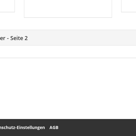
rer
-
Seite 2
nschutz-Einstellungen
AGB