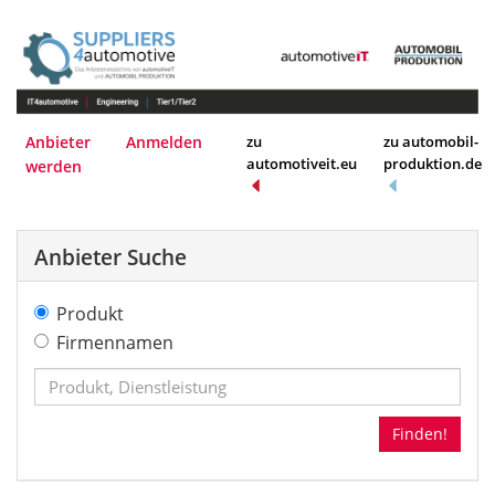
Anbieter
Anmelden
zu
zu automobil-
automotiveit.eu
produktion.de
werden
Anbieter Suche
Produkt
Firmennamen
Finden!