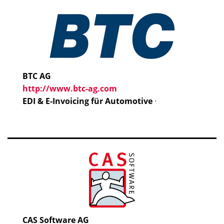
BTC AG
http://www.btc-ag.com
EDI & E-Invoicing für Automotive
·
CAS Software AG